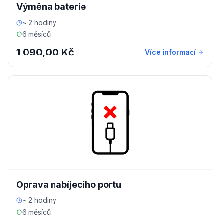
Výměna baterie
~ 2 hodiny
6 měsíců
1 090,00 Kč
Více informací
Oprava nabíjecího portu
~ 2 hodiny
6 měsíců