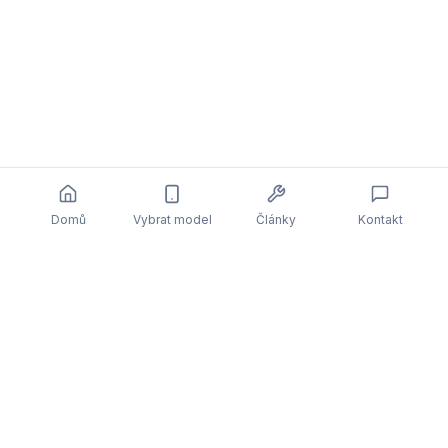
Domů
Vybrat model
Články
Kontakt
Související články