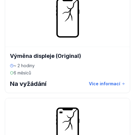
Výměna displeje (Original)
~ 2 hodiny
6 měsíců
Na vyžádání
Více informací