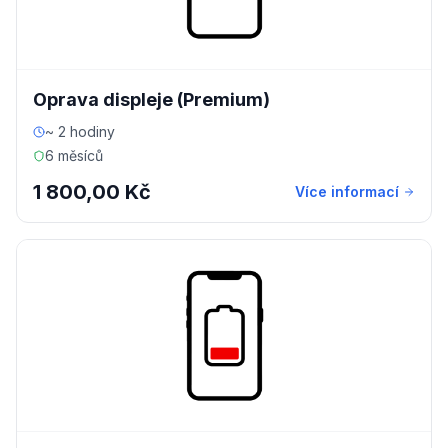
Oprava displeje (Premium)
~ 2 hodiny
6 měsíců
1 800,00 Kč
Více informací