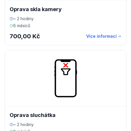
Oprava skla kamery
~ 2 hodiny
6 měsíců
700,00 Kč
Více informací
Oprava sluchátka
~ 2 hodiny