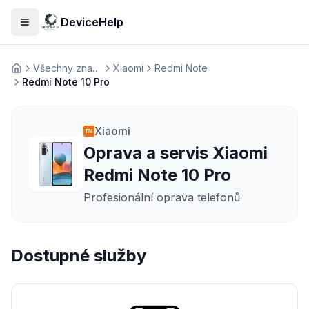
DeviceHelp
Otevřít menu
Všechny značky
Xiaomi
Redmi Note
Домашня
Redmi Note 10 Pro
Xiaomi
Oprava a servis Xiaomi
Redmi Note 10 Pro
Profesionální oprava telefonů
Dostupné služby