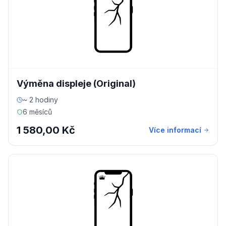
Výměna displeje (Original)
~ 2 hodiny
6 měsíců
1 580,00 Kč
Více informací