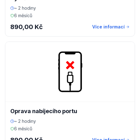
~ 2 hodiny
6 měsíců
890,00 Kč
Více informací
Oprava nabíjecího portu
~ 2 hodiny
6 měsíců
Více informací