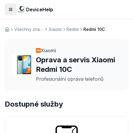
DeviceHelp
Otevřít menu
Všechny značky
Xiaomi
Redmi
Redmi 10C
Домашня
Xiaomi
Oprava a servis Xiaomi
Redmi 10C
Profesionální oprava telefonů
Dostupné služby