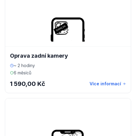
Oprava zadní kamery
~ 2 hodiny
6 měsíců
1 590,00 Kč
Více informací