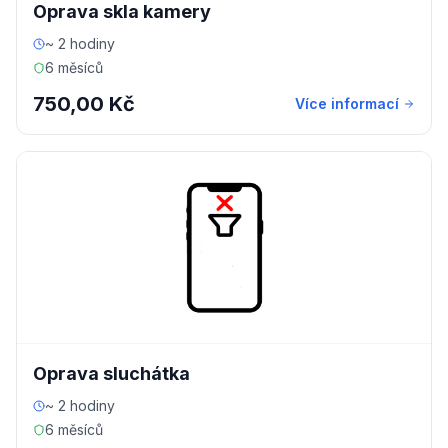
Oprava skla kamery
~ 2 hodiny
6 měsíců
750,00 Kč
Více informací
Oprava sluchátka
~ 2 hodiny
6 měsíců