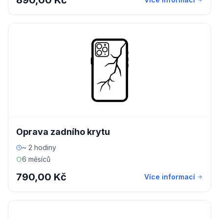
890,00 Kč
Oprava zadního krytu
~ 2 hodiny
6 měsíců
790,00 Kč
Více informací