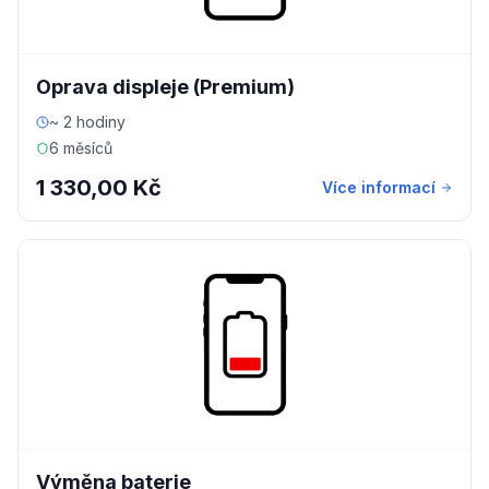
Oprava displeje (Premium)
~ 2 hodiny
6 měsíců
1 330,00 Kč
Více informací
Výměna baterie