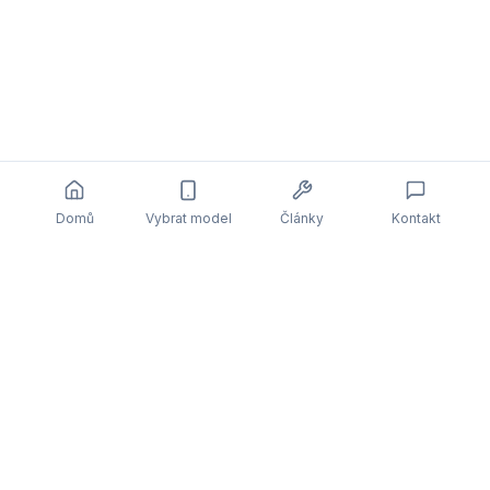
Domů
Vybrat model
Články
Kontakt
Související články