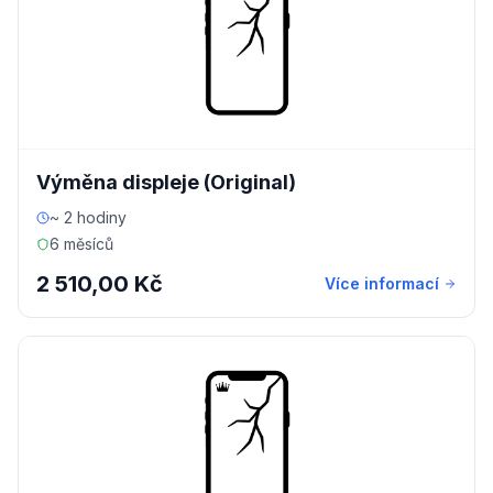
Výměna displeje (Original)
~ 2 hodiny
6 měsíců
2 510,00 Kč
Více informací