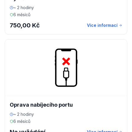
~ 2 hodiny
6 měsíců
750,00 Kč
Více informací
Oprava nabíjecího portu
~ 2 hodiny
6 měsíců
Více informací