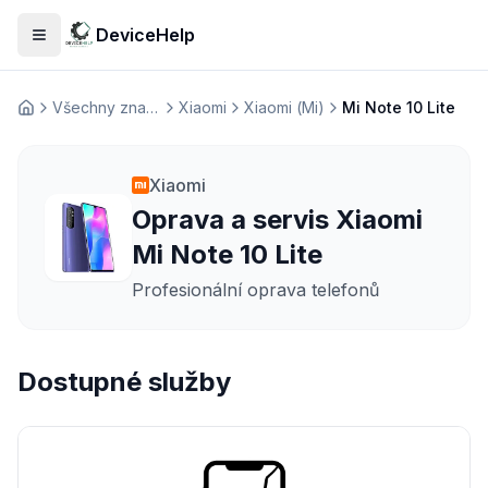
DeviceHelp
Otevřít menu
Všechny značky
Xiaomi
Xiaomi (Mi)
Mi Note 10 Lite
Домашня
Xiaomi
Oprava a servis Xiaomi
Mi Note 10 Lite
Profesionální oprava telefonů
Dostupné služby