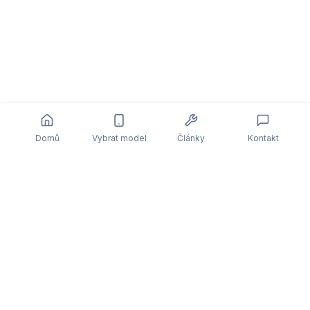
Domů
Vybrat model
Články
Kontakt
Související články