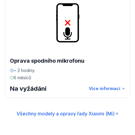
Oprava spodního mikrofonu
~ 2 hodiny
6 měsíců
Na vyžádání
Více informací
Všechny modely a opravy řady Xiaomi (Mi)