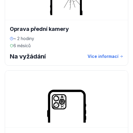
Oprava přední kamery
~ 2 hodiny
6 měsíců
Na vyžádání
Více informací