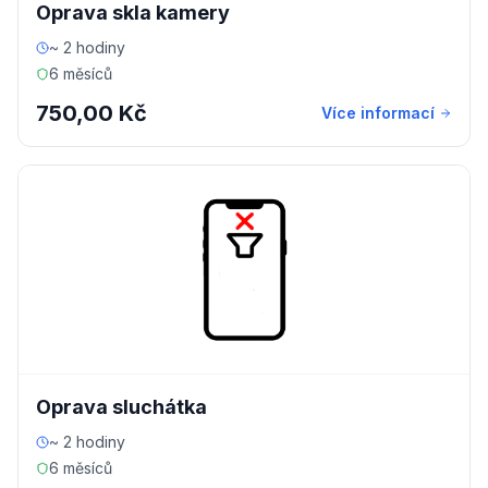
Oprava skla kamery
~ 2 hodiny
6 měsíců
750,00 Kč
Více informací
Oprava sluchátka
~ 2 hodiny
6 měsíců