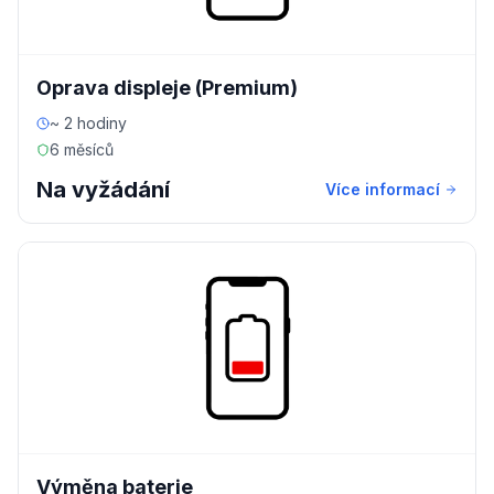
Oprava displeje (Premium)
~ 2 hodiny
6 měsíců
Na vyžádání
Více informací
Výměna baterie