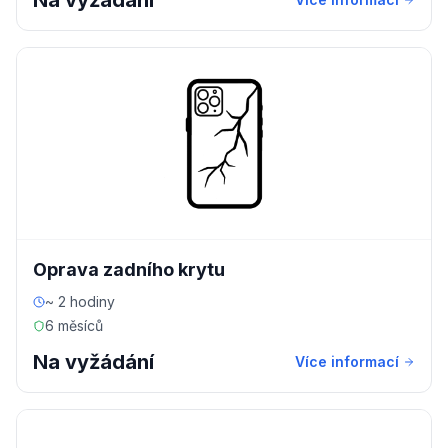
Na vyžádání
Oprava zadního krytu
~ 2 hodiny
6 měsíců
Na vyžádání
Více informací