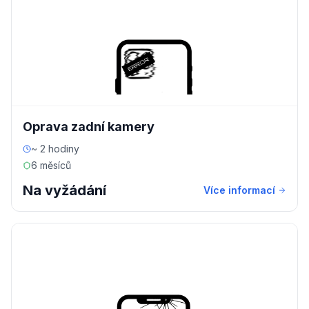
Oprava zadní kamery
~ 2 hodiny
6 měsíců
Na vyžádání
Více informací