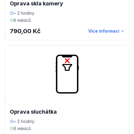
Oprava skla kamery
~ 2 hodiny
6 měsíců
790,00 Kč
Více informací
Oprava sluchátka
~ 2 hodiny
6 měsíců