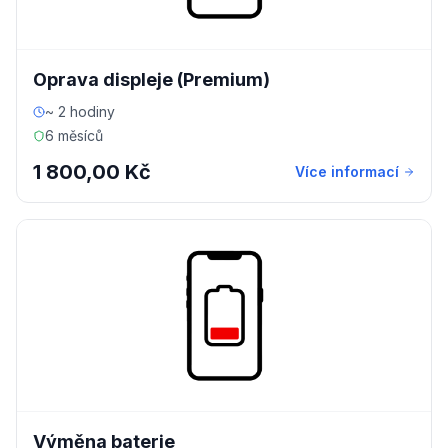
Oprava displeje (Premium)
~ 2 hodiny
6 měsíců
1 800,00 Kč
Více informací
Výměna baterie