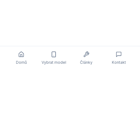
Domů
Vybrat model
Články
Kontakt
Související články