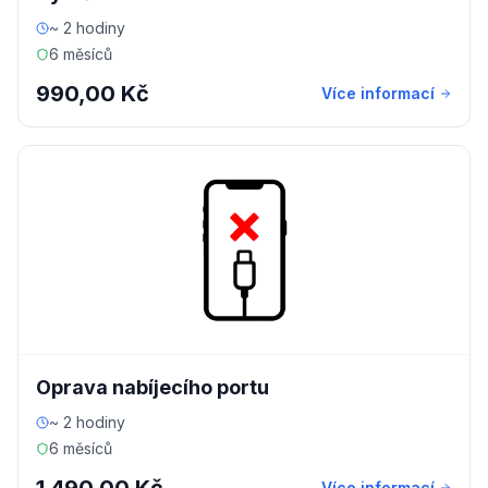
~ 2 hodiny
6 měsíců
990,00 Kč
Více informací
Oprava nabíjecího portu
~ 2 hodiny
6 měsíců
Více informací