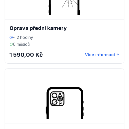
Oprava přední kamery
~ 2 hodiny
6 měsíců
1 590,00 Kč
Více informací