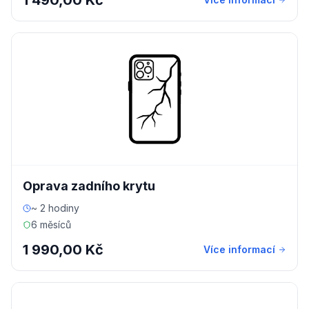
1 490,00 Kč
Oprava zadního krytu
~ 2 hodiny
6 měsíců
1 990,00 Kč
Více informací