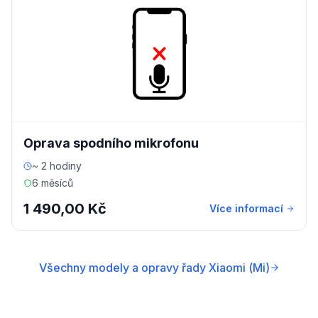
Oprava spodního mikrofonu
~ 2 hodiny
6 měsíců
1 490,00 Kč
Více informací
Všechny modely a opravy řady Xiaomi (Mi)