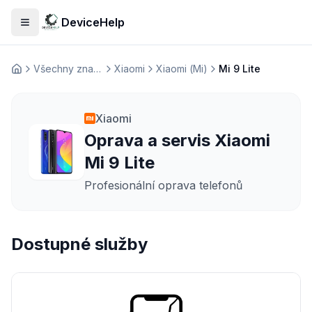
DeviceHelp
Otevřít menu
Všechny značky
Xiaomi
Xiaomi (Mi)
Mi 9 Lite
Домашня
Xiaomi
Oprava a servis Xiaomi
Mi 9 Lite
Profesionální oprava telefonů
Dostupné služby