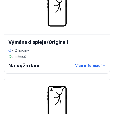
Výměna displeje (Original)
~ 2 hodiny
6 měsíců
Na vyžádání
Více informací