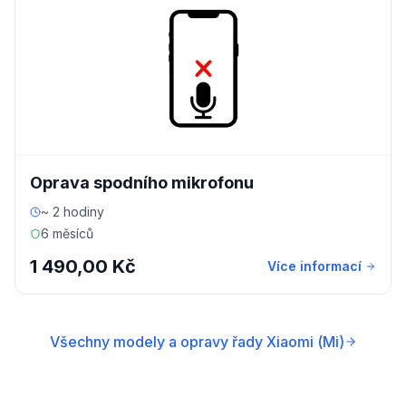
Oprava spodního mikrofonu
~ 2 hodiny
6 měsíců
1 490,00 Kč
Více informací
Všechny modely a opravy řady Xiaomi (Mi)