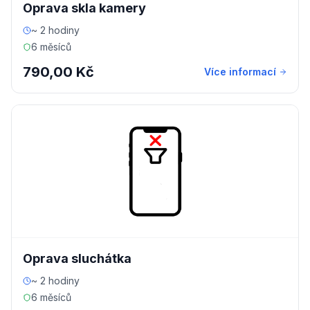
Oprava skla kamery
~ 2 hodiny
6 měsíců
790,00 Kč
Více informací
Oprava sluchátka
~ 2 hodiny
6 měsíců