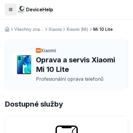
DeviceHelp
Otevřít menu
Všechny značky
Xiaomi
Xiaomi (Mi)
Mi 10 Lite
Домашня
Xiaomi
Oprava a servis Xiaomi
Mi 10 Lite
Profesionální oprava telefonů
Dostupné služby