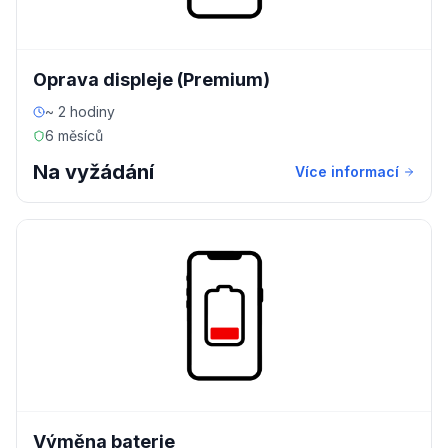
Oprava displeje (Premium)
~ 2 hodiny
6 měsíců
Na vyžádání
Více informací
Výměna baterie