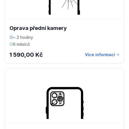
Oprava přední kamery
~ 2 hodiny
6 měsíců
1 590,00 Kč
Více informací