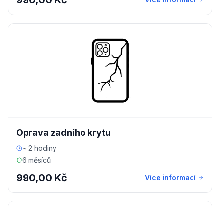
990,00 Kč
Oprava zadního krytu
~ 2 hodiny
6 měsíců
990,00 Kč
Více informací