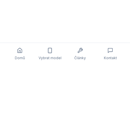
Domů
Vybrat model
Články
Kontakt
Související články