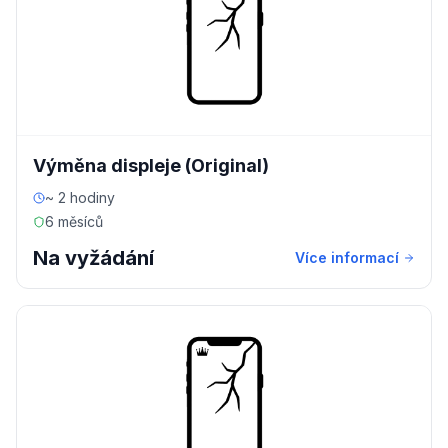
Výměna displeje (Original)
~ 2 hodiny
6 měsíců
Na vyžádání
Více informací