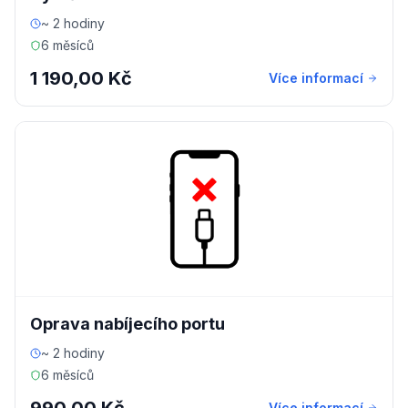
~ 2 hodiny
6 měsíců
1 190,00 Kč
Více informací
Oprava nabíjecího portu
~ 2 hodiny
6 měsíců
Více informací