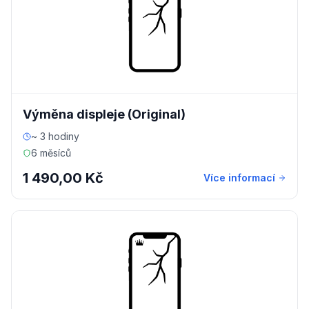
Výměna displeje (Original)
~ 3 hodiny
6 měsíců
1 490,00 Kč
Více informací