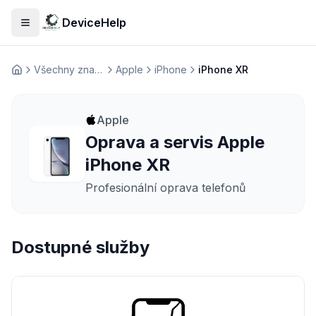
DeviceHelp
Otevřít menu
Všechny značky
Apple
iPhone
iPhone XR
Домашня
Apple
Oprava a servis Apple
iPhone XR
Profesionální oprava telefonů
Dostupné služby