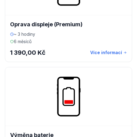
Oprava displeje (Premium)
~ 3 hodiny
6 měsíců
1 390,00 Kč
Více informací
Výměna baterie