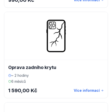
990,00 Kč
Oprava zadního krytu
~ 2 hodiny
6 měsíců
1 590,00 Kč
Více informací