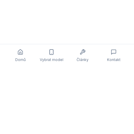
Domů
Vybrat model
Články
Kontakt
Související články