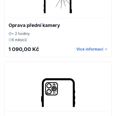
Oprava přední kamery
~ 2 hodiny
6 měsíců
1 090,00 Kč
Více informací