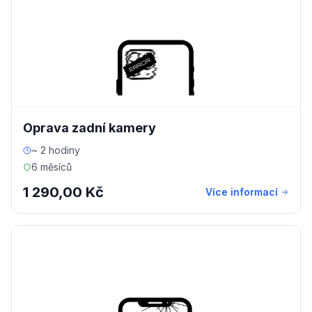
Oprava zadní kamery
~ 2 hodiny
6 měsíců
1 290,00 Kč
Více informací