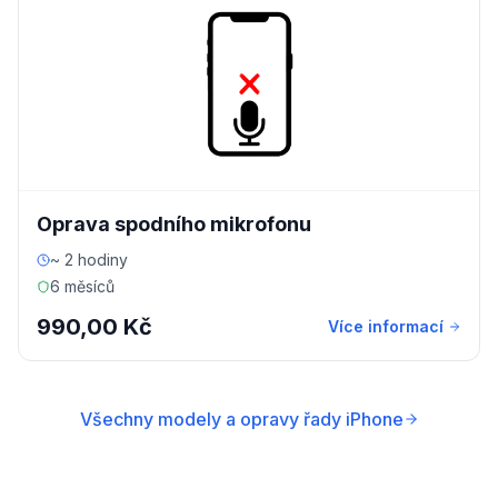
Oprava spodního mikrofonu
~ 2 hodiny
6 měsíců
990,00 Kč
Více informací
Všechny modely a opravy řady iPhone