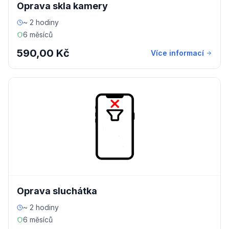
Oprava skla kamery
~ 2 hodiny
6 měsíců
590,00 Kč
Více informací
Oprava sluchátka
~ 2 hodiny
6 měsíců