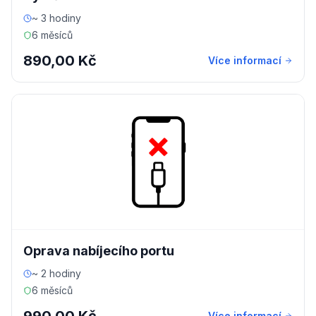
~ 3 hodiny
6 měsíců
890,00 Kč
Více informací
Oprava nabíjecího portu
~ 2 hodiny
6 měsíců
Více informací