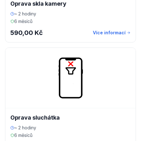
Oprava skla kamery
~ 2 hodiny
6 měsíců
590,00 Kč
Více informací
Oprava sluchátka
~ 2 hodiny
6 měsíců