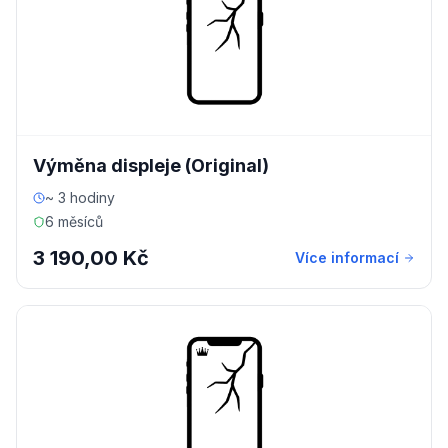
Výměna displeje (Original)
~ 3 hodiny
6 měsíců
3 190,00 Kč
Více informací