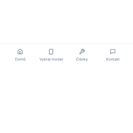
Domů
Vybrat model
Články
Kontakt
Související články