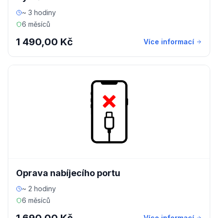
~ 3 hodiny
6 měsíců
1 490,00 Kč
Více informací
Oprava nabíjecího portu
~ 2 hodiny
6 měsíců
Více informací