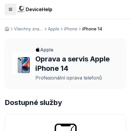
DeviceHelp
Otevřít menu
Všechny značky
Apple
iPhone
iPhone 14
Домашня
Apple
Oprava a servis Apple
iPhone 14
Profesionální oprava telefonů
Dostupné služby