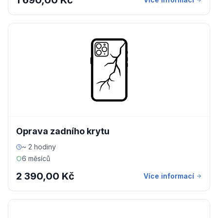
1 690,00 Kč
Oprava zadního krytu
~ 2 hodiny
6 měsíců
2 390,00 Kč
Více informací