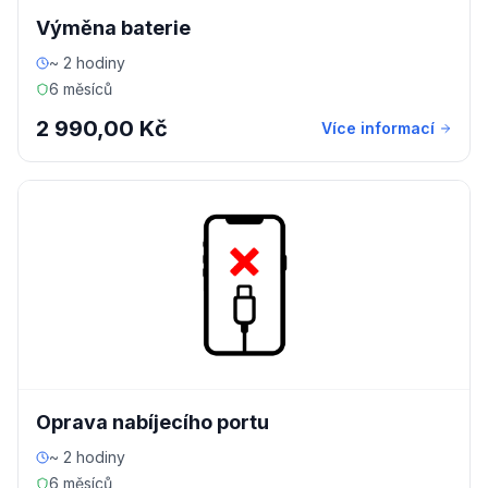
Výměna baterie
~ 2 hodiny
6 měsíců
2 990,00 Kč
Více informací
Oprava nabíjecího portu
~ 2 hodiny
6 měsíců