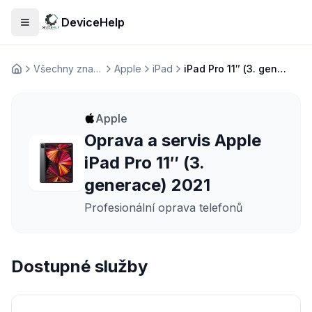
DeviceHelp
Otevřít menu
Všechny značky
Apple
iPad
iPad Pro 11″ (3. generace) 2021
Домашня
Apple
Oprava a servis Apple
iPad Pro 11″ (3.
generace) 2021
Profesionální oprava telefonů
Dostupné služby