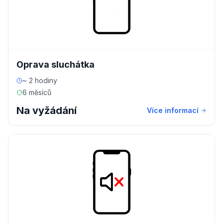
Oprava sluchátka
~ 2 hodiny
6 měsíců
Na vyžádání
Více informací