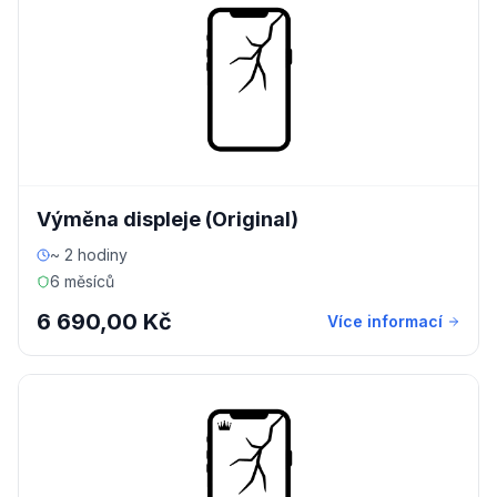
Výměna displeje (Original)
~ 2 hodiny
6 měsíců
6 690,00 Kč
Více informací