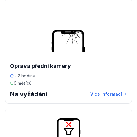
Oprava přední kamery
~ 2 hodiny
6 měsíců
Na vyžádání
Více informací