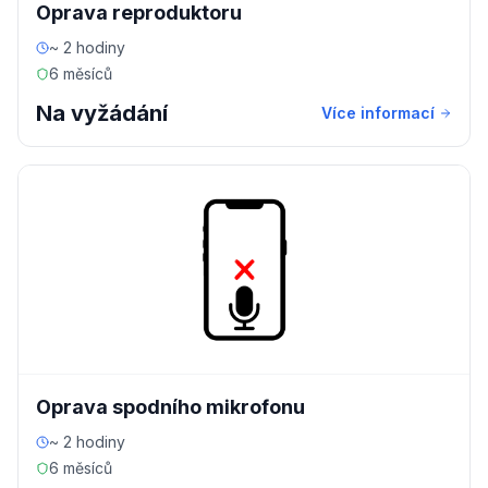
Oprava reproduktoru
~ 2 hodiny
6 měsíců
Na vyžádání
Více informací
Oprava spodního mikrofonu
~ 2 hodiny
6 měsíců