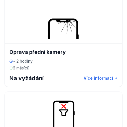
Oprava přední kamery
~ 2 hodiny
6 měsíců
Na vyžádání
Více informací