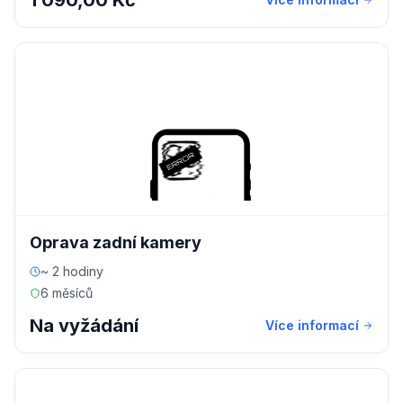
1 090,00 Kč
Oprava zadní kamery
~ 2 hodiny
6 měsíců
Na vyžádání
Více informací