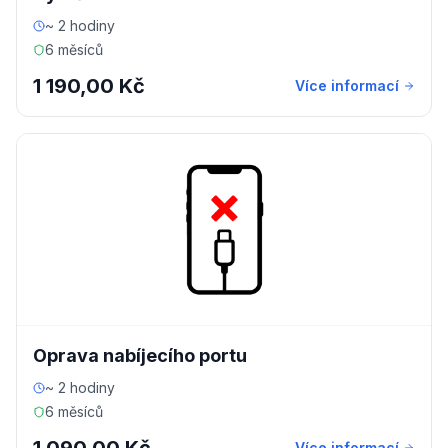
~ 2 hodiny
6 měsíců
1 190,00 Kč
Více informací
Oprava nabíjecího portu
~ 2 hodiny
6 měsíců
Více informací