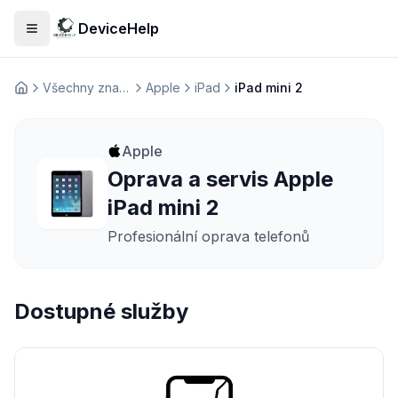
DeviceHelp
Otevřít menu
Všechny značky
Apple
iPad
iPad mini 2
Домашня
Apple
Oprava a servis Apple
iPad mini 2
Profesionální oprava telefonů
Dostupné služby