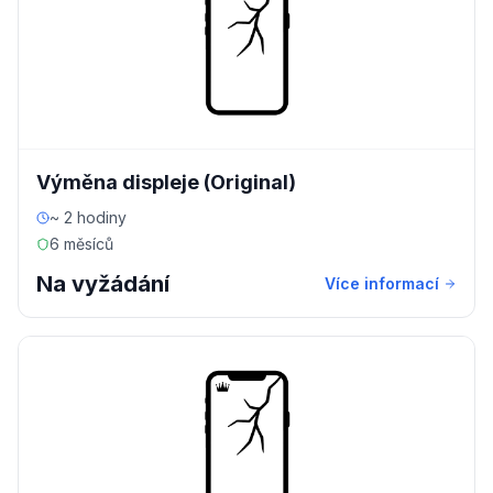
Výměna displeje (Original)
~ 2 hodiny
6 měsíců
Na vyžádání
Více informací