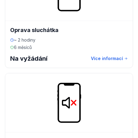
Oprava sluchátka
~ 2 hodiny
6 měsíců
Na vyžádání
Více informací