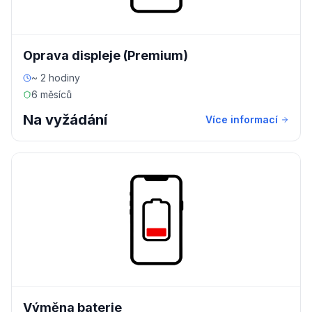
Oprava displeje (Premium)
~ 2 hodiny
6 měsíců
Na vyžádání
Více informací
Výměna baterie