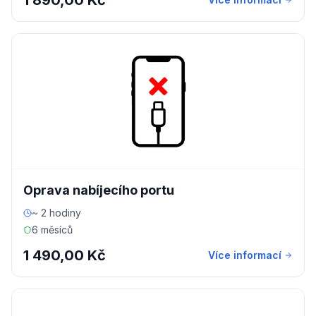
1 890,00 Kč
Oprava nabíjecího portu
~ 2 hodiny
6 měsíců
1 490,00 Kč
Více informací