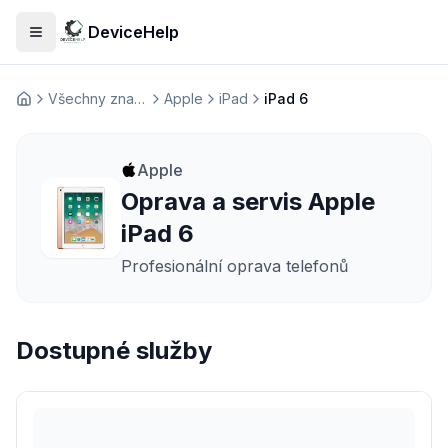
DeviceHelp
Otevřít menu
Všechny značky
Apple
iPad
iPad 6
Домашня
Apple
Oprava a servis Apple
iPad 6
Profesionální oprava telefonů
Dostupné služby