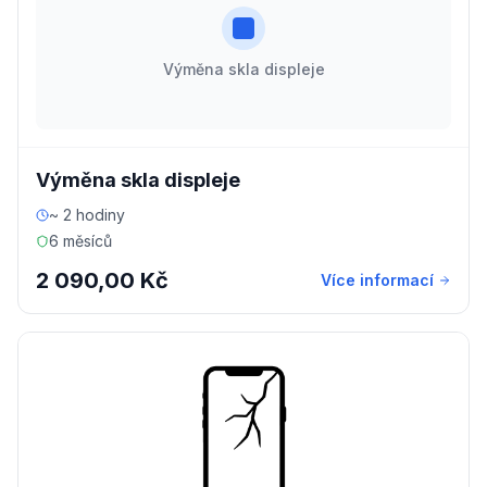
Výměna skla displeje
Výměna skla displeje
~ 2 hodiny
6 měsíců
2 090,00 Kč
Více informací