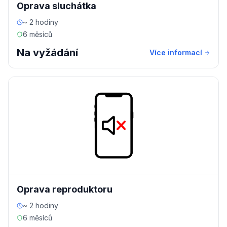
Oprava sluchátka
~ 2 hodiny
6 měsíců
Na vyžádání
Více informací
Oprava reproduktoru
~ 2 hodiny
6 měsíců