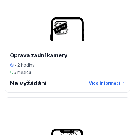
Oprava zadní kamery
~ 2 hodiny
6 měsíců
Na vyžádání
Více informací