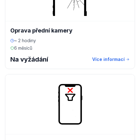
Oprava přední kamery
~ 2 hodiny
6 měsíců
Na vyžádání
Více informací