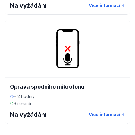
Na vyžádání
Více informací
Oprava spodního mikrofonu
~ 2 hodiny
6 měsíců
Na vyžádání
Více informací